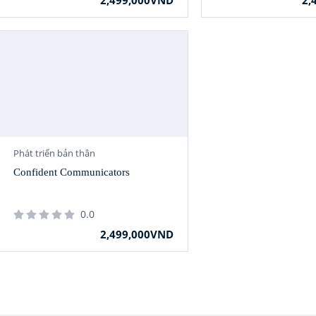
2,499,000VND
2,
Phát triển bản thân
Confident Communicators
0.0
2,499,000VND