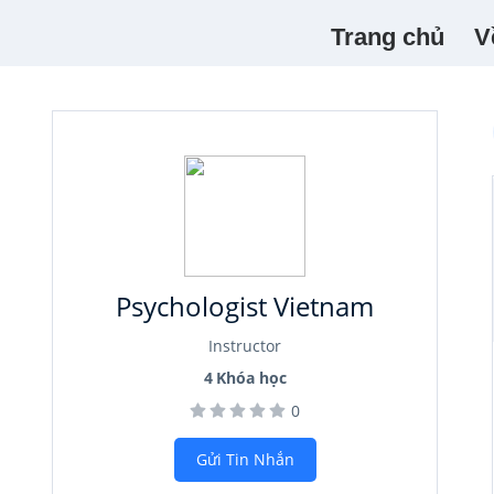
Trang chủ
V
Psychologist Vietnam
Instructor
4
Khóa học
0
Gửi Tin Nhắn