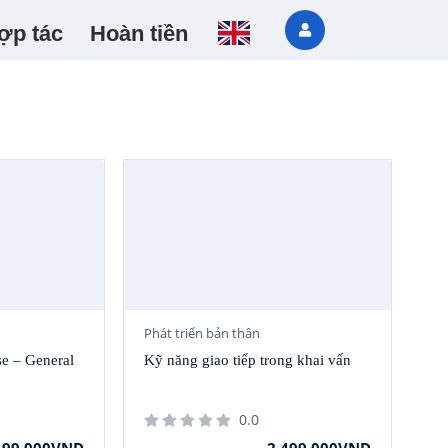
ợp tác
Hoàn tiền
Phát triển bản thân
e – General
Kỹ năng giao tiếp trong khai vấn
0.0